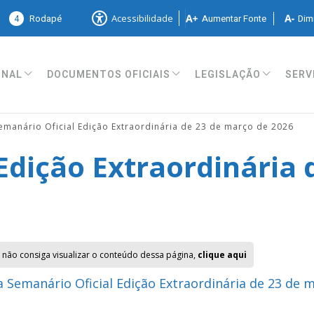
4
Rodapé
Aumentar Fonte
Dimi
Acessibilidade
ONAL
DOCUMENTOS OFICIAIS
LEGISLAÇÃO
SERV
emanário Oficial Edição Extraordinária de 23 de março de 2026
Edição Extraordinária 
 não consiga visualizar o conteúdo dessa página,
clique aqui
 Semanário Oficial Edição Extraordinária de 23 de 