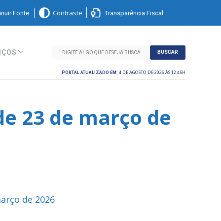
nuir Fonte
Transparência Fiscal
Contraste
IÇOS
BUSCAR
4 DE AGOSTO DE 2026 ÀS 12:45H
PORTAL ATUALIZADO EM:
de 23 de março de
março de 2026