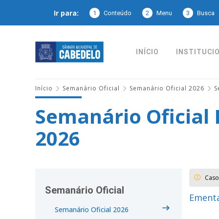
Ir para:
1
Conteúdo
2
Menu
3
Busca
INÍCIO
INSTITUCI
Início
Semanário Oficial
Semanário Oficial 2026
S
Semanário Oficial 
2026
Caso
Semanário Oficial
Ementa
Semanário Oficial 2026