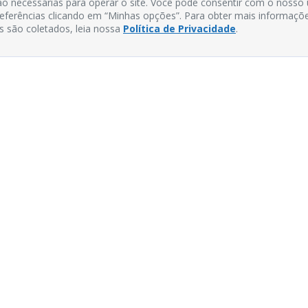
o necessárias para operar o site. Você pode consentir com o nosso
preferências clicando em “Minhas opções”. Para obter mais informaçõ
s são coletados, leia nossa
Política de Privacidade
.