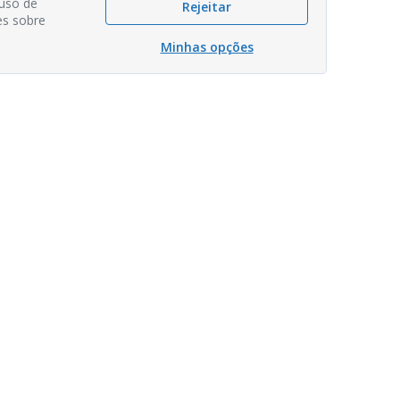
 uso de
Rejeitar
es sobre
Minhas opções