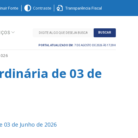
nuir Fonte
Transparência Fiscal
Contraste
IÇOS
BUSCAR
7 DE AGOSTO DE 2026 ÀS 17:29H
PORTAL ATUALIZADO EM:
2026
rdinária de 03 de
e 03 de Junho de 2026