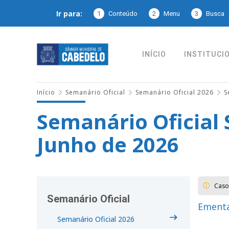
Ir para:
1
Conteúdo
2
Menu
3
Busca
INÍCIO
INSTITUCI
Início
Semanário Oficial
Semanário Oficial 2026
S
Semanário Oficial 
Junho de 2026
Caso
Semanário Oficial
Ementa
Semanário Oficial 2026