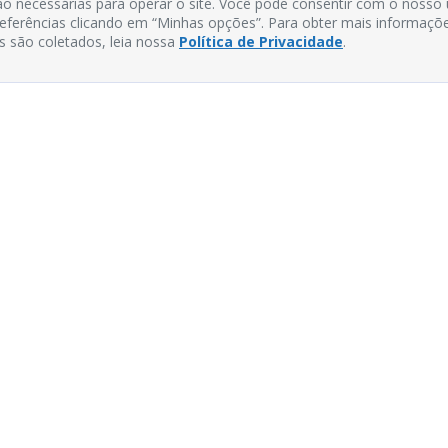
o necessárias para operar o site. Você pode consentir com o nosso
preferências clicando em “Minhas opções”. Para obter mais informaçõ
s são coletados, leia nossa
Política de Privacidade
.