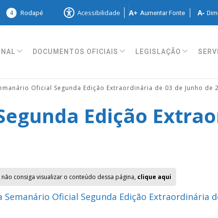
4
Rodapé
Aumentar Fonte
Dimi
Acessibilidade
ONAL
DOCUMENTOS OFICIAIS
LEGISLAÇÃO
SERV
emanário Oficial Segunda Edição Extraordinária de 03 de Junho de 
Segunda Edição Extrao
 não consiga visualizar o conteúdo dessa página,
clique aqui
 Semanário Oficial Segunda Edição Extraordinária d