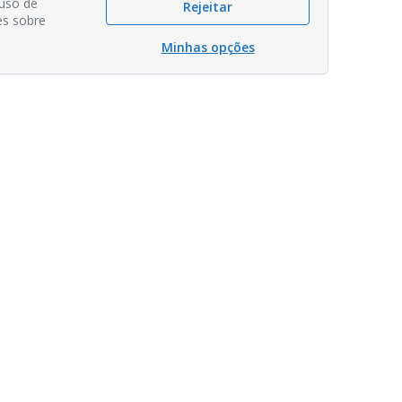
 uso de
Rejeitar
es sobre
Minhas opções