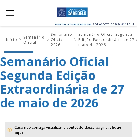
PORTAL ATUALIZADO EM:
7 DE AGOSTO DE 2026 ÀS 11:01H
Semanário
Semanário Oficial Segunda
Semanário
Início
Oficial
Edição Extraordinária de 27 
Oficial
2026
maio de 2026
Semanário Oficial
Segunda Edição
Extraordinária de 27
de maio de 2026
Caso não consiga visualizar o conteúdo dessa página,
clique
aqui