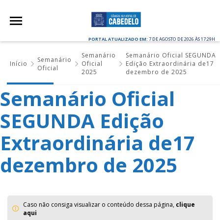
PORTAL ATUALIZADO EM:
7 DE AGOSTO DE 2026 ÀS 17:29H
Semanário
Semanário Oficial SEGUNDA
Semanário
Início
Oficial
Edição Extraordinária de17
Oficial
2025
dezembro de 2025
Semanário Oficial
SEGUNDA Edição
Extraordinária de17
dezembro de 2025
Caso não consiga visualizar o conteúdo dessa página,
clique
aqui