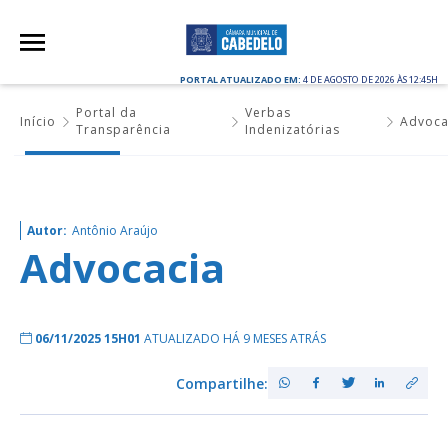
PORTAL ATUALIZADO EM:
4 DE AGOSTO DE 2026 ÀS 12:45H
Portal da
Verbas
Início
Advoca
Transparência
Indenizatórias
Autor:
Antônio Araújo
Advocacia
06/11/2025 15H01
ATUALIZADO HÁ 9 MESES ATRÁS
Compartilhe: