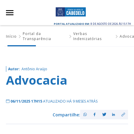
PORTAL ATUALIZADO EM:
8 DE AGOSTO DE 2026 ÀS 15:17H
Portal da
Verbas
Início
Advoca
Transparência
Indenizatórias
Autor:
Antônio Araújo
Advocacia
06/11/2025 17H15
ATUALIZADO HÁ 9 MESES ATRÁS
Compartilhe: