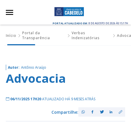
PORTAL ATUALIZADO EM:
8 DE AGOSTO DE 2026 ÀS 15:17H
Portal da
Verbas
Início
Advoca
Transparência
Indenizatórias
Autor:
Antônio Araújo
Advocacia
06/11/2025 17H20
ATUALIZADO HÁ 9 MESES ATRÁS
Compartilhe: