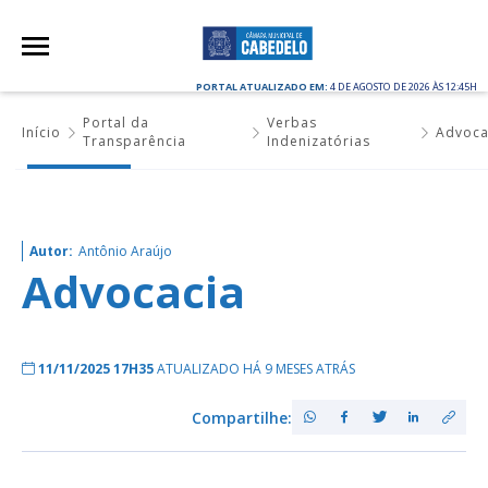
PORTAL ATUALIZADO EM:
4 DE AGOSTO DE 2026 ÀS 12:45H
Portal da
Verbas
Início
Advoca
Transparência
Indenizatórias
Autor:
Antônio Araújo
Advocacia
11/11/2025 17H35
ATUALIZADO HÁ 9 MESES ATRÁS
Compartilhe: