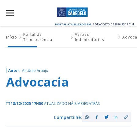
PORTAL ATUALIZADO EM:
7 DE AGOSTO DE 2026 ÀS 11:01H
Portal da
Verbas
Início
Advoca
Transparência
Indenizatórias
Autor:
Antônio Araújo
Advocacia
18/12/2025 17H50
ATUALIZADO HÁ 8 MESES ATRÁS
Compartilhe: