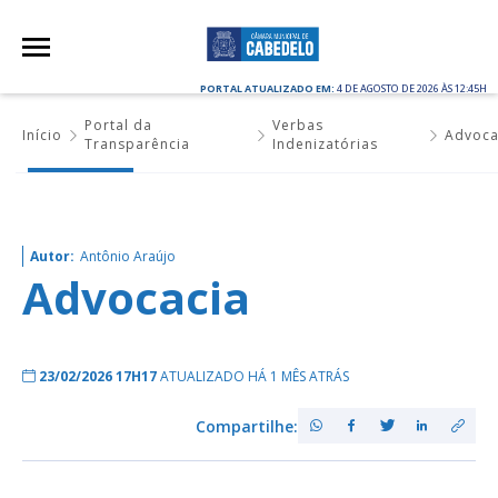
PORTAL ATUALIZADO EM:
4 DE AGOSTO DE 2026 ÀS 12:45H
Portal da
Verbas
Início
Advoca
Transparência
Indenizatórias
Autor:
Antônio Araújo
Advocacia
23/02/2026 17H17
ATUALIZADO HÁ 1 MÊS ATRÁS
Compartilhe: