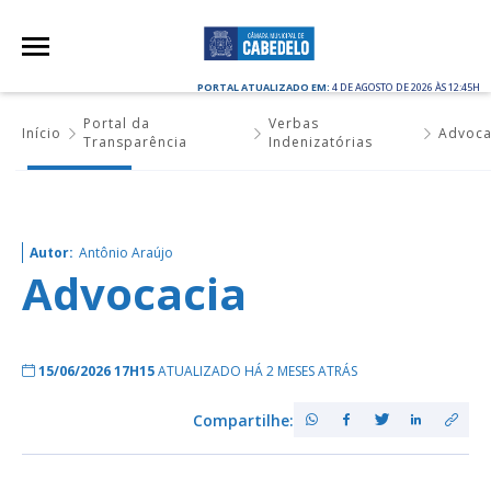
PORTAL ATUALIZADO EM:
4 DE AGOSTO DE 2026 ÀS 12:45H
Portal da
Verbas
Início
Advoca
Transparência
Indenizatórias
Autor:
Antônio Araújo
Advocacia
15/06/2026 17H15
ATUALIZADO HÁ 2 MESES ATRÁS
Compartilhe: