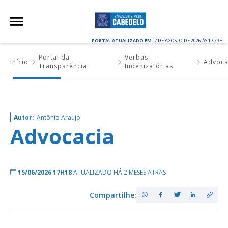
PORTAL ATUALIZADO EM:
7 DE AGOSTO DE 2026 ÀS 17:29H
Portal da
Verbas
Início
Advoca
Transparência
Indenizatórias
Autor:
Antônio Araújo
Advocacia
15/06/2026 17H18
ATUALIZADO HÁ 2 MESES ATRÁS
Compartilhe: