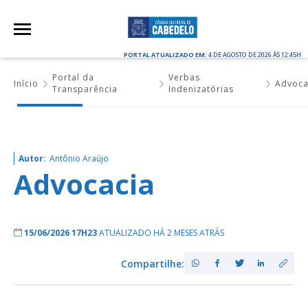
PORTAL ATUALIZADO EM:
4 DE AGOSTO DE 2026 ÀS 12:45H
Portal da
Verbas
Início
Advoca
Transparência
Indenizatórias
Autor:
Antônio Araújo
Advocacia
15/06/2026 17H23
ATUALIZADO HÁ 2 MESES ATRÁS
Compartilhe: