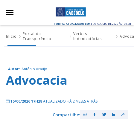
PORTAL ATUALIZADO EM:
4 DE AGOSTO DE 2026 ÀS 12:45H
Portal da
Verbas
Início
Advoca
Transparência
Indenizatórias
Autor:
Antônio Araújo
Advocacia
15/06/2026 17H28
ATUALIZADO HÁ 2 MESES ATRÁS
Compartilhe: