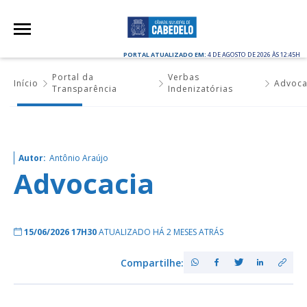
PORTAL ATUALIZADO EM:
4 DE AGOSTO DE 2026 ÀS 12:45H
Portal da
Verbas
Início
Advoca
Transparência
Indenizatórias
Autor:
Antônio Araújo
Advocacia
15/06/2026 17H30
ATUALIZADO HÁ 2 MESES ATRÁS
Compartilhe: