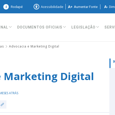
4
Rodapé
Aumentar Fonte
Dimi
Acessibilidade
ONAL
DOCUMENTOS OFICIAIS
LEGISLAÇÃO
SERV
ias
Advocacia e Marketing Digital
 Marketing Digital
MESES ATRÁS