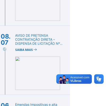
08.
AVISO DE PRETENSA
CONTRATAÇÃO DIRETA –
07
DISPENSA DE LICITAÇÃO Nº
DV00008/2026
SAIBA MAIS
06.
Emendas Impositivas e alta