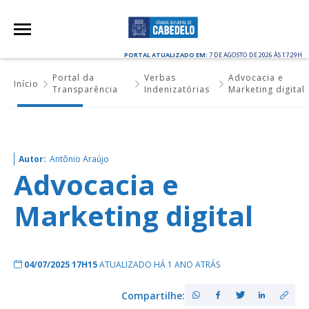
PORTAL ATUALIZADO EM:
7 DE AGOSTO DE 2026 ÀS 17:29H
Portal da
Verbas
Advocacia e
Início
Transparência
Indenizatórias
Marketing digital
Autor:
Antônio Araújo
Advocacia e
Marketing digital
04/07/2025 17H15
ATUALIZADO HÁ 1 ANO ATRÁS
Compartilhe: