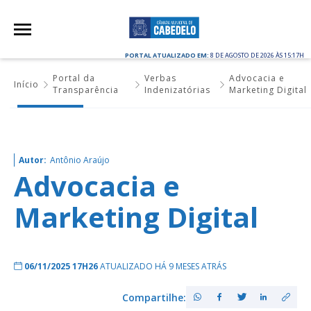
PORTAL ATUALIZADO EM:
8 DE AGOSTO DE 2026 ÀS 15:17H
Portal da
Verbas
Advocacia e
Início
Transparência
Indenizatórias
Marketing Digital
Autor:
Antônio Araújo
Advocacia e
Marketing Digital
06/11/2025 17H26
ATUALIZADO HÁ 9 MESES ATRÁS
Compartilhe: