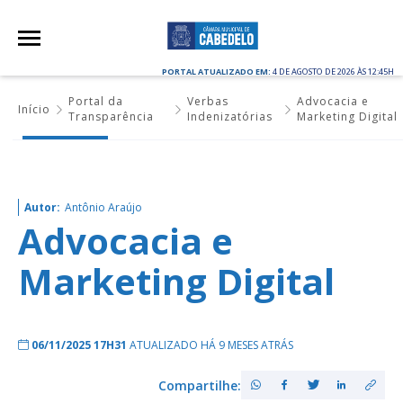
PORTAL ATUALIZADO EM:
4 DE AGOSTO DE 2026 ÀS 12:45H
Portal da
Verbas
Advocacia e
Início
Transparência
Indenizatórias
Marketing Digital
Autor:
Antônio Araújo
Advocacia e
Marketing Digital
06/11/2025 17H31
ATUALIZADO HÁ 9 MESES ATRÁS
Compartilhe: