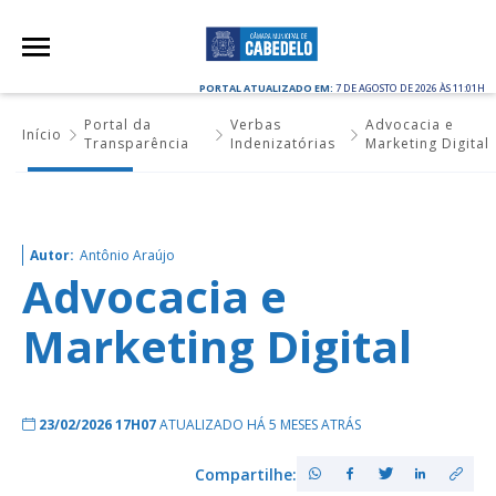
PORTAL ATUALIZADO EM:
7 DE AGOSTO DE 2026 ÀS 11:01H
Portal da
Verbas
Advocacia e
Início
Transparência
Indenizatórias
Marketing Digital
Autor:
Antônio Araújo
Advocacia e
Marketing Digital
23/02/2026 17H07
ATUALIZADO HÁ 5 MESES ATRÁS
Compartilhe: