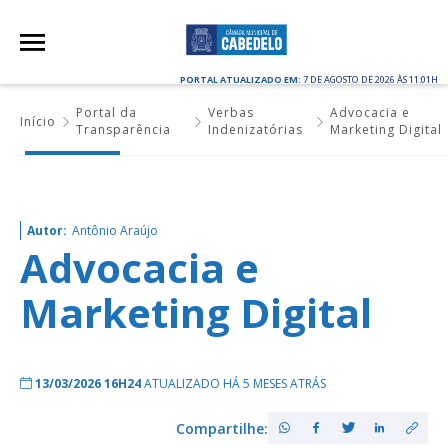
PORTAL ATUALIZADO EM:
7 DE AGOSTO DE 2026 ÀS 11:01H
Portal da
Verbas
Advocacia e
Início
Transparência
Indenizatórias
Marketing Digital
Autor:
Antônio Araújo
Advocacia e
Marketing Digital
13/03/2026 16H24
ATUALIZADO HÁ 5 MESES ATRÁS
Compartilhe: