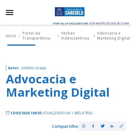
PORTAL ATUALIZADO EM:
4 DE AGOSTO DE 2026 ÀS 12:45H
Portal da
Verbas
Advocacia e
Início
Transparência
Indenizatórias
Marketing Digital
Autor:
Antônio Araújo
Advocacia e
Marketing Digital
13/03/2026 16H35
ATUALIZADO HÁ 1 MÊS ATRÁS
Compartilhe: