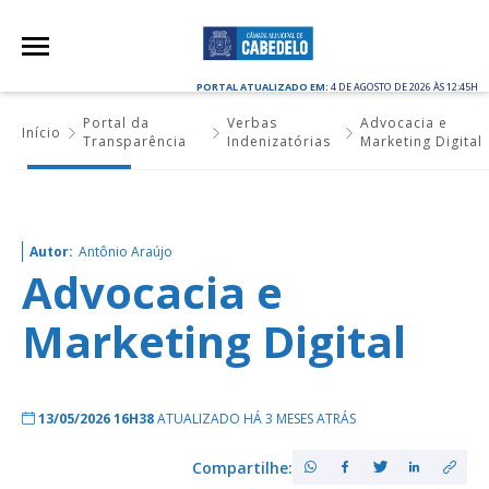
PORTAL ATUALIZADO EM:
4 DE AGOSTO DE 2026 ÀS 12:45H
Portal da
Verbas
Advocacia e
Início
Transparência
Indenizatórias
Marketing Digital
Autor:
Antônio Araújo
Advocacia e
Marketing Digital
13/05/2026 16H38
ATUALIZADO HÁ 3 MESES ATRÁS
Compartilhe: