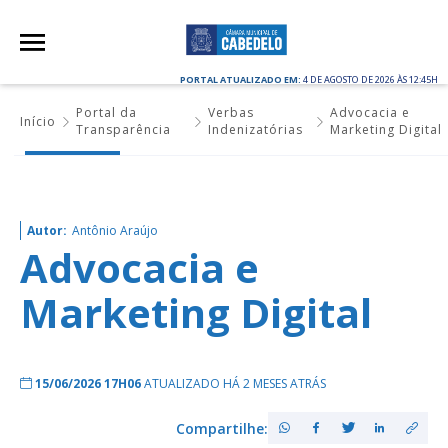
PORTAL ATUALIZADO EM:
4 DE AGOSTO DE 2026 ÀS 12:45H
Portal da
Verbas
Advocacia e
Início
Transparência
Indenizatórias
Marketing Digital
Autor:
Antônio Araújo
Advocacia e
Marketing Digital
15/06/2026 17H06
ATUALIZADO HÁ 2 MESES ATRÁS
Compartilhe: