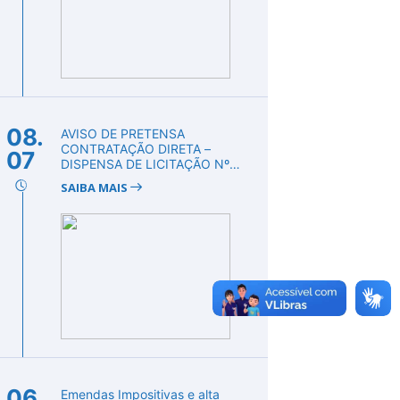
08.
AVISO DE PRETENSA
CONTRATAÇÃO DIRETA –
07
DISPENSA DE LICITAÇÃO Nº
DV00008/2026
SAIBA MAIS
06.
Emendas Impositivas e alta