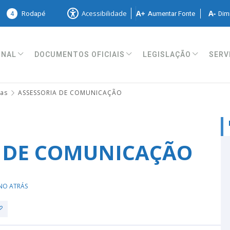
4
Rodapé
Aumentar Fonte
Dimi
Acessibilidade
ONAL
DOCUMENTOS OFICIAIS
LEGISLAÇÃO
SERV
ias
ASSESSORIA DE COMUNICAÇÃO
A DE COMUNICAÇÃO
NO ATRÁS