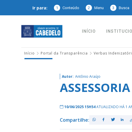
Ir para:
1
Conteúdo
2
Menu
3
Busca
INÍCIO
INSTITUCI
Início
Portal da Transparência
Verbas Indenizatór
Autor:
Antônio Araújo
ASSESSORI
10/06/2025 15H54
ATUALIZADO HÁ 1 A
Compartilhe: