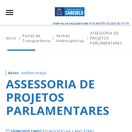
PORTAL ATUALIZADO EM:
8 DE AGOSTO DE 2026 ÀS 15:17H
ASSESSORIA DE
Portal da
Verbas
Início
PROJETOS
Transparência
Indenizatórias
PARLAMENTARES
Autor:
Antônio Araújo
ASSESSORIA DE
PROJETOS
PARLAMENTARES
10/06/2025 15H57
ATUALIZADO HÁ 1 ANO ATRÁS