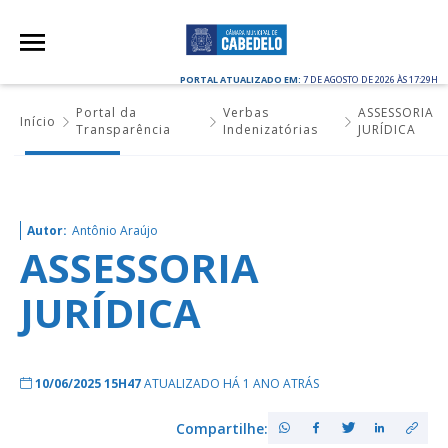
PORTAL ATUALIZADO EM:
7 DE AGOSTO DE 2026 ÀS 17:29H
Portal da
Verbas
ASSESSORIA
Início
Transparência
Indenizatórias
JURÍDICA
Autor:
Antônio Araújo
ASSESSORIA
JURÍDICA
10/06/2025 15H47
ATUALIZADO HÁ 1 ANO ATRÁS
Compartilhe: