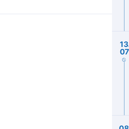
13
07
08