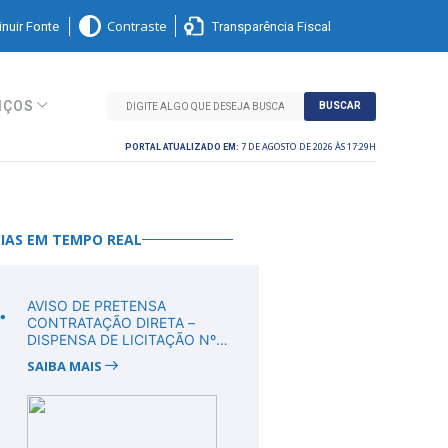
nuir Fonte
Transparência Fiscal
Contraste
IÇOS
BUSCAR
7 DE AGOSTO DE 2026 ÀS 17:29H
PORTAL ATUALIZADO EM:
IAS EM TEMPO REAL
.
AVISO DE PRETENSA
CONTRATAÇÃO DIRETA –
DISPENSA DE LICITAÇÃO Nº
DV00011/2026
SAIBA MAIS