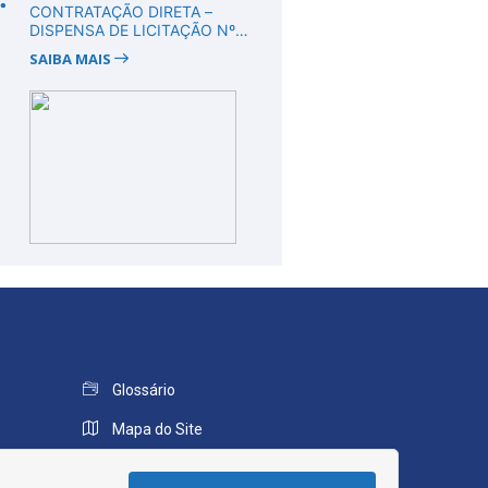
CONTRATAÇÃO DIRETA –
DISPENSA DE LICITAÇÃO Nº
DV00008/2026
SAIBA MAIS
Glossário
Mapa do Site
Perguntas Frequentes