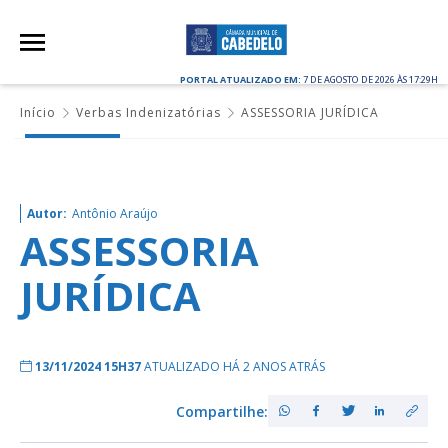
PORTAL ATUALIZADO EM:
7 DE AGOSTO DE 2026 ÀS 17:29H
Início
Verbas Indenizatórias
ASSESSORIA JURÍDICA
Autor:
Antônio Araújo
ASSESSORIA
JURÍDICA
13/11/2024 15H37
ATUALIZADO HÁ 2 ANOS ATRÁS
Compartilhe: