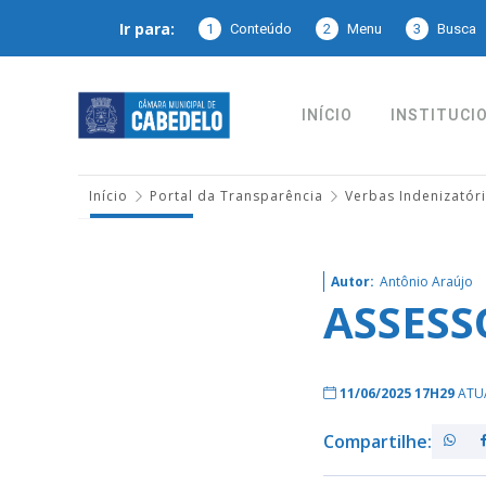
Ir para:
1
Conteúdo
2
Menu
3
Busca
INÍCIO
INSTITUCI
Início
Portal da Transparência
Verbas Indenizatór
Autor:
Antônio Araújo
ASSESS
11/06/2025 17H29
ATU
Compartilhe: