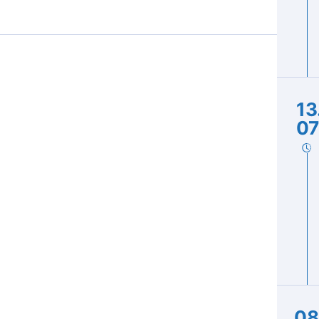
13
07
08