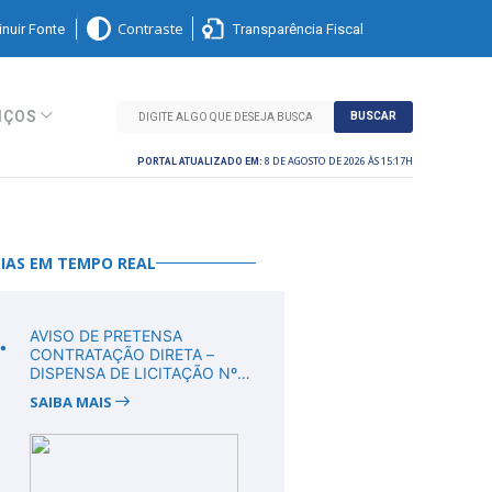
nuir Fonte
Transparência Fiscal
Contraste
IÇOS
BUSCAR
8 DE AGOSTO DE 2026 ÀS 15:17H
PORTAL ATUALIZADO EM:
IAS EM TEMPO REAL
.
AVISO DE PRETENSA
CONTRATAÇÃO DIRETA –
DISPENSA DE LICITAÇÃO Nº
DV00011/2026
SAIBA MAIS