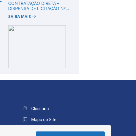
CONTRATAÇÃO DIRETA –
DISPENSA DE LICITAÇÃO Nº
DV00008/2026
SAIBA MAIS
Glossário
Mapa do Site
Perguntas Frequentes