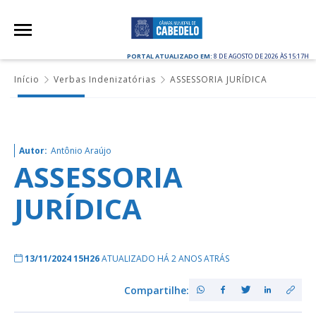
PORTAL ATUALIZADO EM:
8 DE AGOSTO DE 2026 ÀS 15:17H
Início
Verbas Indenizatórias
ASSESSORIA JURÍDICA
Autor:
Antônio Araújo
ASSESSORIA
JURÍDICA
13/11/2024 15H26
ATUALIZADO HÁ 2 ANOS ATRÁS
Compartilhe: