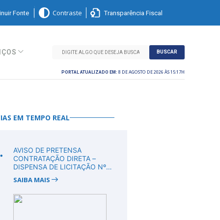
nuir Fonte
Transparência Fiscal
Contraste
IÇOS
BUSCAR
8 DE AGOSTO DE 2026 ÀS 15:17H
PORTAL ATUALIZADO EM:
IAS EM TEMPO REAL
.
AVISO DE PRETENSA
CONTRATAÇÃO DIRETA –
DISPENSA DE LICITAÇÃO Nº
DV00011/2026
SAIBA MAIS