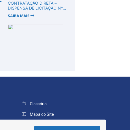
CONTRATAÇÃO DIRETA –
DISPENSA DE LICITAÇÃO Nº
DV00008/2026
SAIBA MAIS
Glossário
Mapa do Site
Perguntas Frequentes