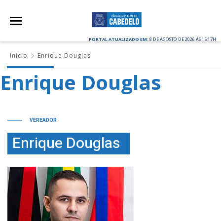
PORTAL ATUALIZADO EM:
8 DE AGOSTO DE 2026 ÀS 15:17H
Início
Enrique Douglas
Enrique Douglas
VEREADOR
Enrique Douglas