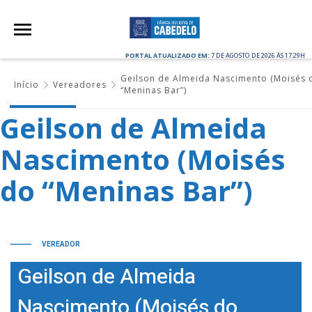
PORTAL ATUALIZADO EM:
7 DE AGOSTO DE 2026 ÀS 17:29H
Geilson de Almeida Nascimento (Moisés 
Início
Vereadores
“Meninas Bar”)
Geilson de Almeida
Nascimento (Moisés
do “Meninas Bar”)
VEREADOR
Geilson de Almeida
Nascimento (Moisés do