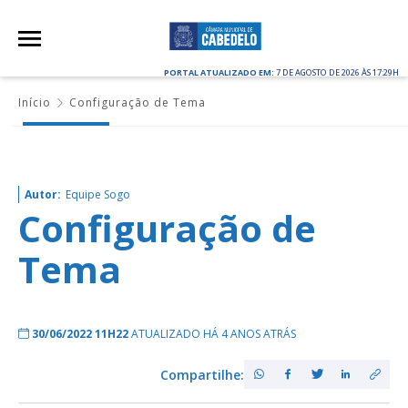
PORTAL ATUALIZADO EM:
7 DE AGOSTO DE 2026 ÀS 17:29H
Início
Configuração de Tema
Autor:
Equipe Sogo
Configuração de
Tema
30/06/2022 11H22
ATUALIZADO HÁ 4 ANOS ATRÁS
Compartilhe: