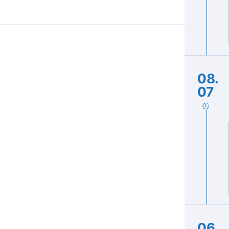
08.
07
06.