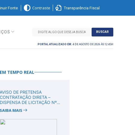
nuir Fonte
Transparência Fiscal
Contraste
IÇOS
BUSCAR
4 DE AGOSTO DE 2026 ÀS 12:45H
PORTAL ATUALIZADO EM:
 EM TEMPO REAL
AVISO DE PRETENSA
CONTRATAÇÃO DIRETA –
DISPENSA DE LICITAÇÃO Nº
DV00011/2026
SAIBA MAIS