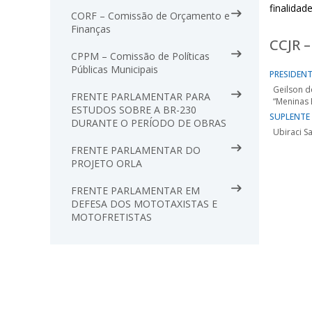
finalidad
CORF – Comissão de Orçamento e
Finanças
CCJR –
CPPM – Comissão de Políticas
Públicas Municipais
PRESIDEN
Geilson d
FRENTE PARLAMENTAR PARA
“Meninas 
ESTUDOS SOBRE A BR-230
SUPLENTE
DURANTE O PERÍODO DE OBRAS
Ubiraci S
FRENTE PARLAMENTAR DO
PROJETO ORLA
FRENTE PARLAMENTAR EM
DEFESA DOS MOTOTAXISTAS E
MOTOFRETISTAS