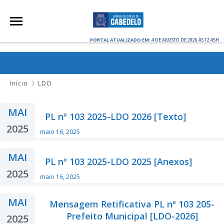
PORTAL ATUALIZADO EM:
4 DE AGOSTO DE 2026 ÀS 12:45H
LDO
Início
LDO
MAI
PL nº 103 2025-LDO 2026 [Texto]
2025
maio 16, 2025
MAI
PL nº 103 2025-LDO 2025 [Anexos]
2025
maio 16, 2025
MAI
Mensagem Retificativa PL nº 103 205-
Prefeito Municipal [LDO-2026]
2025