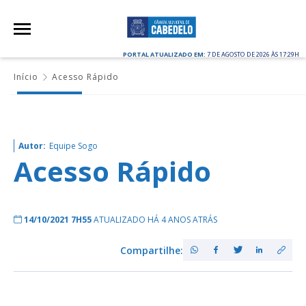
PORTAL ATUALIZADO EM:
7 DE AGOSTO DE 2026 ÀS 17:29H
Início
Acesso Rápido
Autor:
Equipe Sogo
Acesso Rápido
14/10/2021 7H55
ATUALIZADO HÁ 4 ANOS ATRÁS
Compartilhe: