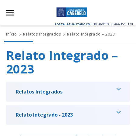
PORTAL ATUALIZADO EM:
8 DE AGOSTO DE 2026 ÀS 15:17H
Início
Relatos Integrados
Relato Integrado – 2023
Relato Integrado –
2023
Relatos Integrados
Relato Integrado - 2023