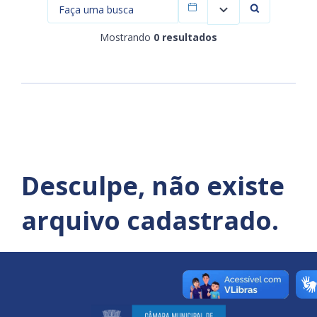
Filtrar por data
Mostrando
0 resultados
Desculpe, não existe
arquivo cadastrado.