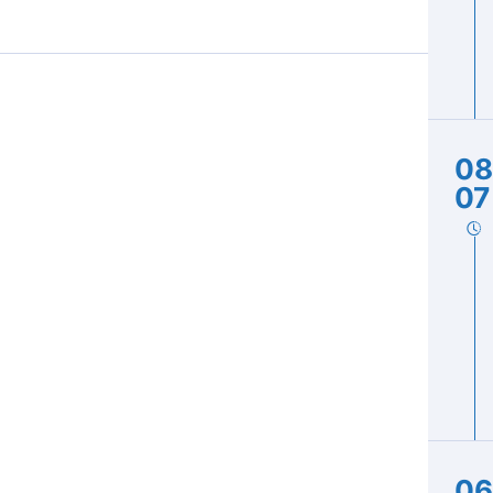
08
07
06