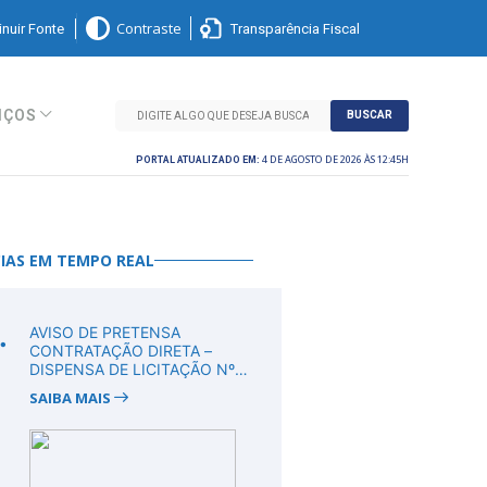
nuir Fonte
Transparência Fiscal
Contraste
IÇOS
BUSCAR
4 DE AGOSTO DE 2026 ÀS 12:45H
PORTAL ATUALIZADO EM:
IAS EM TEMPO REAL
.
AVISO DE PRETENSA
CONTRATAÇÃO DIRETA –
DISPENSA DE LICITAÇÃO Nº
DV00011/2026
SAIBA MAIS