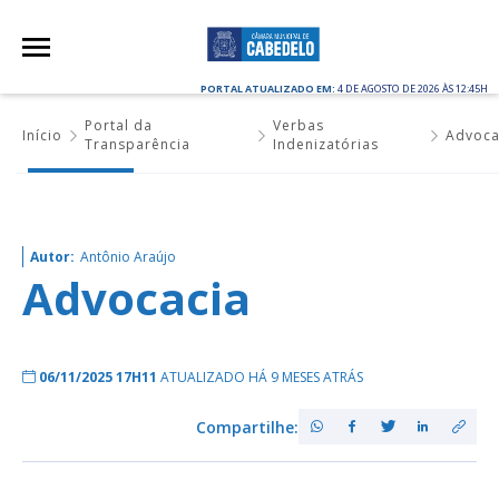
PORTAL ATUALIZADO EM:
4 DE AGOSTO DE 2026 ÀS 12:45H
Portal da
Verbas
Início
Advoca
Transparência
Indenizatórias
Autor:
Antônio Araújo
Advocacia
06/11/2025 17H11
ATUALIZADO HÁ 9 MESES ATRÁS
Compartilhe: