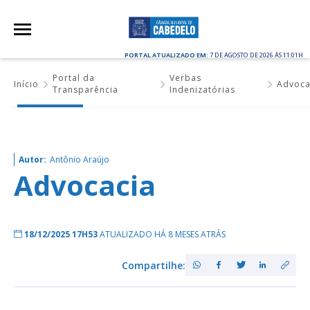
PORTAL ATUALIZADO EM:
7 DE AGOSTO DE 2026 ÀS 11:01H
Portal da
Verbas
Início
Advoca
Transparência
Indenizatórias
Autor:
Antônio Araújo
Advocacia
18/12/2025 17H53
ATUALIZADO HÁ 8 MESES ATRÁS
Compartilhe: