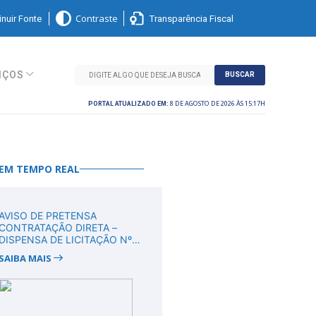
nuir Fonte
Transparência Fiscal
Contraste
IÇOS
BUSCAR
8 DE AGOSTO DE 2026 ÀS 15:17H
PORTAL ATUALIZADO EM:
 EM TEMPO REAL
AVISO DE PRETENSA
CONTRATAÇÃO DIRETA –
DISPENSA DE LICITAÇÃO Nº
DV00011/2026
SAIBA MAIS