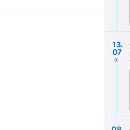
13.
07
08.