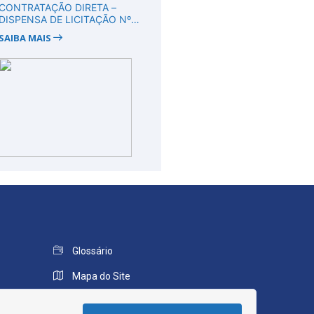
CONTRATAÇÃO DIRETA –
DISPENSA DE LICITAÇÃO Nº
DV00008/2026
SAIBA MAIS
Glossário
Mapa do Site
Perguntas Frequentes