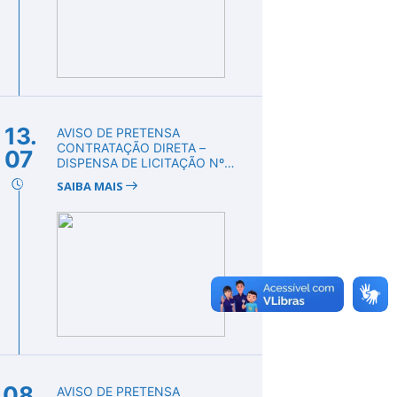
13.
AVISO DE PRETENSA
CONTRATAÇÃO DIRETA –
07
DISPENSA DE LICITAÇÃO Nº
DV00010/2026
SAIBA MAIS
08.
AVISO DE PRETENSA