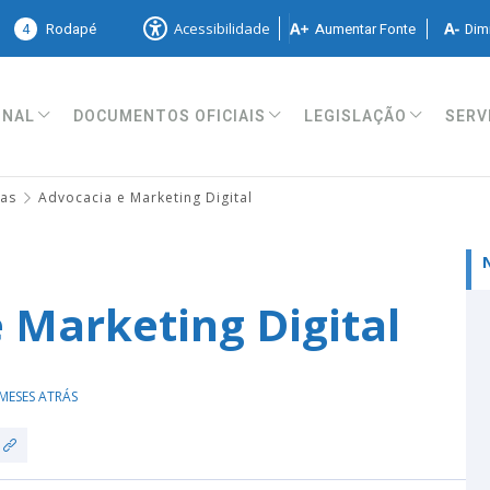
4
Rodapé
Aumentar Fonte
Dimi
Acessibilidade
ONAL
DOCUMENTOS OFICIAIS
LEGISLAÇÃO
SERV
ias
Advocacia e Marketing Digital
 Marketing Digital
MESES ATRÁS