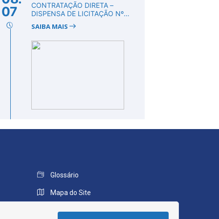
CONTRATAÇÃO DIRETA –
07
DISPENSA DE LICITAÇÃO Nº
DV00008/2026
SAIBA MAIS
Glossário
Mapa do Site
Perguntas Frequentes