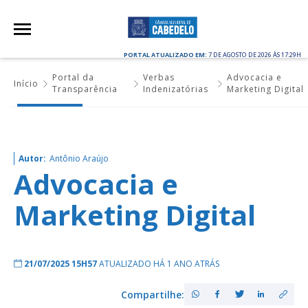
PORTAL ATUALIZADO EM:
7 DE AGOSTO DE 2026 ÀS 17:29H
Portal da
Verbas
Advocacia e
Início
Transparência
Indenizatórias
Marketing Digital
Autor:
Antônio Araújo
Advocacia e
Marketing Digital
21/07/2025 15H57
ATUALIZADO HÁ 1 ANO ATRÁS
Compartilhe: