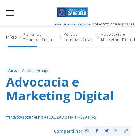
PORTAL ATUALIZADO EM:
4 DE AGOSTO DE 2026 ÀS 12:45H
Portal da
Verbas
Advocacia e
Início
Transparência
Indenizatórias
Marketing Digital
Autor:
Antônio Araújo
Advocacia e
Marketing Digital
13/03/2026 16H19
ATUALIZADO HÁ 1 MÊS ATRÁS
Compartilhe: