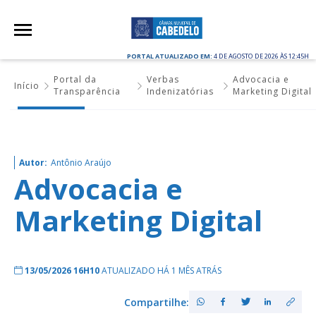
PORTAL ATUALIZADO EM:
4 DE AGOSTO DE 2026 ÀS 12:45H
Portal da
Verbas
Advocacia e
Início
Transparência
Indenizatórias
Marketing Digital
Autor:
Antônio Araújo
Advocacia e
Marketing Digital
13/05/2026 16H10
ATUALIZADO HÁ 1 MÊS ATRÁS
Compartilhe: