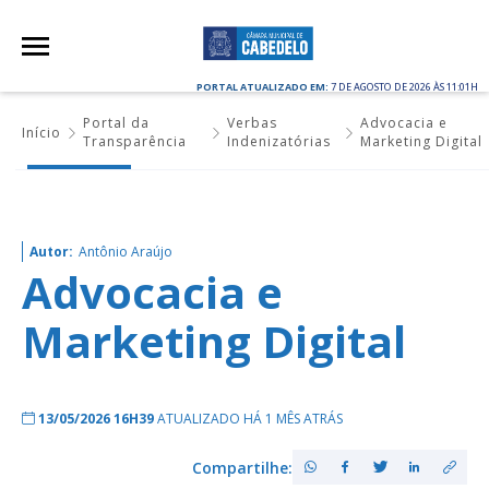
PORTAL ATUALIZADO EM:
7 DE AGOSTO DE 2026 ÀS 11:01H
Portal da
Verbas
Advocacia e
Início
Transparência
Indenizatórias
Marketing Digital
Autor:
Antônio Araújo
Advocacia e
Marketing Digital
13/05/2026 16H39
ATUALIZADO HÁ 1 MÊS ATRÁS
Compartilhe: