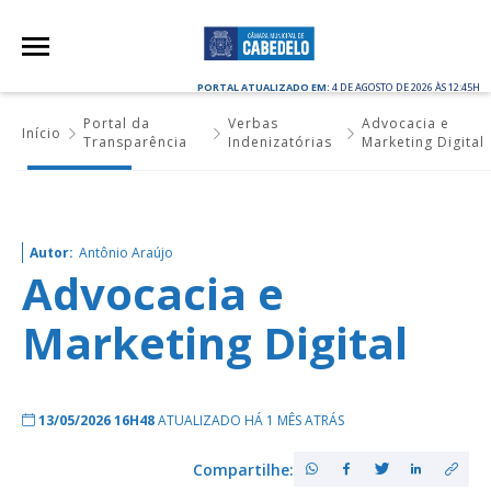
PORTAL ATUALIZADO EM:
4 DE AGOSTO DE 2026 ÀS 12:45H
Portal da
Verbas
Advocacia e
Início
Transparência
Indenizatórias
Marketing Digital
Autor:
Antônio Araújo
Advocacia e
Marketing Digital
13/05/2026 16H48
ATUALIZADO HÁ 1 MÊS ATRÁS
Compartilhe: